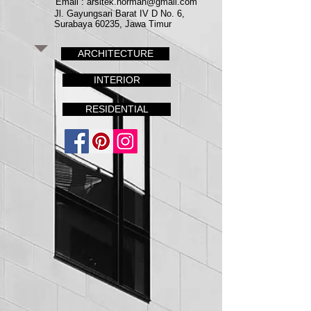
Email : arsitek.norman@gmail.com
Jl. Gayungsari Barat IV D No. 6,
Surabaya 60235, Jawa Timur
ARCHITECTURE
INTERIOR
RESIDENTIAL